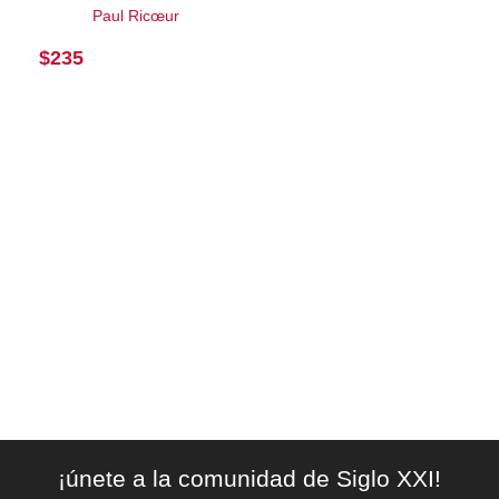
Paul Ricœur
$
235
¡únete a la comunidad de Siglo XXI!