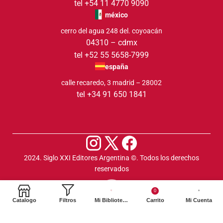
tel +54 11 4770 9090
méxico
cerro del agua 248 del. coyoacán
04310 – cdmx
tel +52 55 5658-7999
españa
calle recaredo, 3 madrid – 28002
tel +34 91 650 1841
2024. Siglo XXI Editores Argentina ©️. Todos los derechos
reservados
0
Catalogo
Filtros
Mi Biblioteca
Carrito
Mi Cuenta