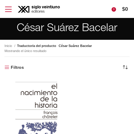
$
0
0
César Suárez Bacelar
Inicio
Traductor/a del producto
César Suárez Bacelar
Mostrando el único resultado
Filtros