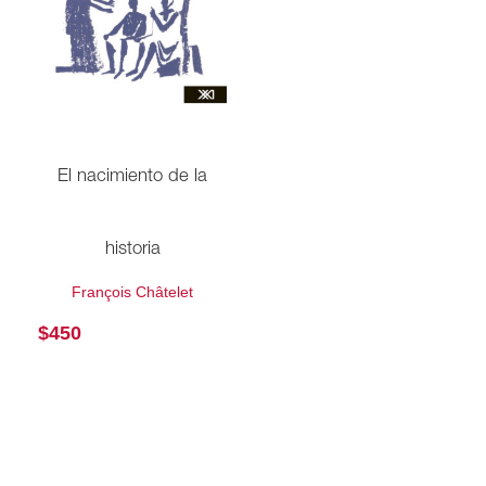
El nacimiento de la
historia
François Châtelet
$
450