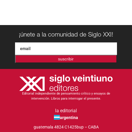
¡únete a la comunidad de Siglo XXI!
suscribir
Editorial independiente de pensamiento crítico y ensayos de
intervención. Libros para interrogar el presente.
la editorial
argentina
guatemala 4824 C1425bup – CABA