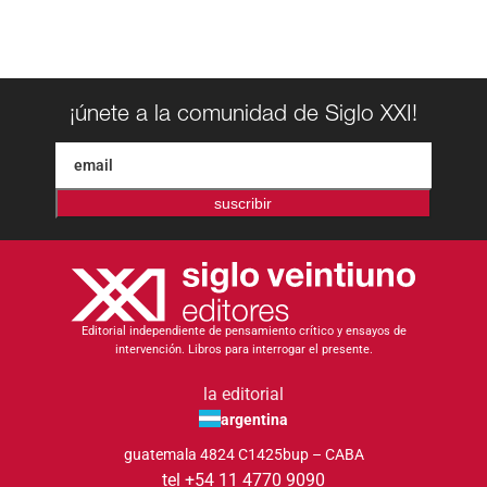
¡únete a la comunidad de Siglo XXI!
suscribir
Editorial independiente de pensamiento crítico y ensayos de
intervención. Libros para interrogar el presente.
la editorial
argentina
guatemala 4824 C1425bup – CABA
tel +54 11 4770 9090