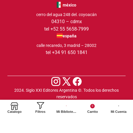
méxico
cerro del agua 248 del. coyoacán
04310 – cdmx
tel +52 55 5658-7999
españa
calle recaredo, 3 madrid – 28002
tel +34 91 650 1841
2024. Siglo XXI Editores Argentina ©️. Todos los derechos
reservados
0
Catalogo
Filtros
Mi Biblioteca
Carrito
Mi Cuenta