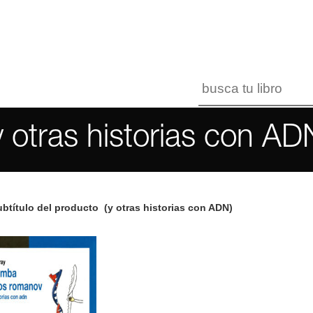
y otras historias con AD
btítulo del producto
(y otras historias con ADN)