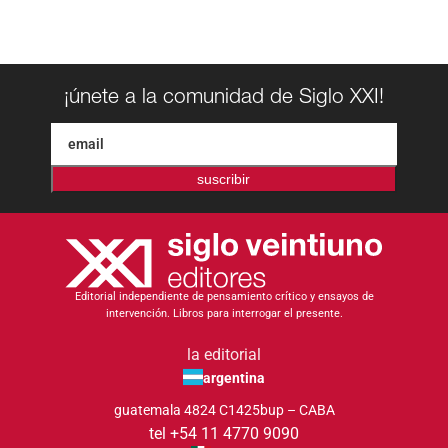
¡únete a la comunidad de Siglo XXI!
suscribir
Editorial independiente de pensamiento crítico y ensayos de
intervención. Libros para interrogar el presente.
la editorial
argentina
guatemala 4824 C1425bup – CABA
tel +54 11 4770 9090