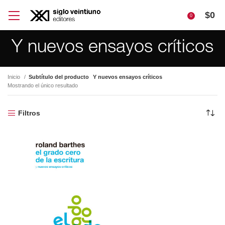
$
0
0
Y nuevos ensayos críticos
Inicio
Subtítulo del producto
Y nuevos ensayos críticos
Mostrando el único resultado
Filtros