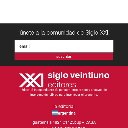
¡únete a la comunidad de Siglo XXI!
suscribir
Editorial independiente de pensamiento crítico y ensayos de
intervención. Libros para interrogar el presente.
la editorial
argentina
guatemala 4824 C1425bup – CABA