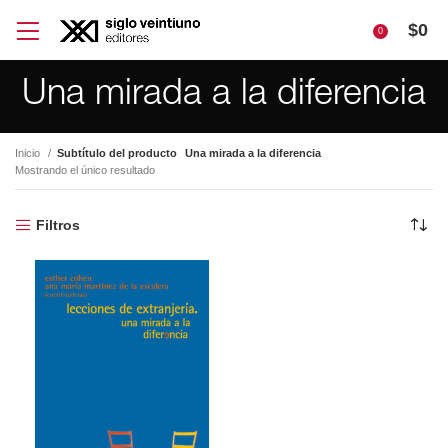
$
0
0
Una mirada a la diferencia
Inicio
Subtítulo del producto
Una mirada a la diferencia
Mostrando el único resultado
Filtros