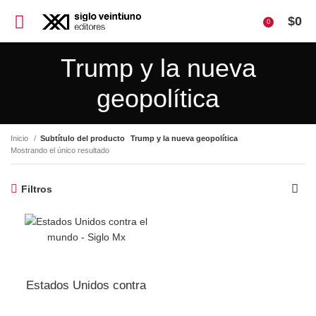
$
0
0
Trump y la nueva
geopolítica
Inicio
Subtítulo del producto
Trump y la nueva geopolítica
Mostrando el único resultado
Filtros
Estados Unidos contra