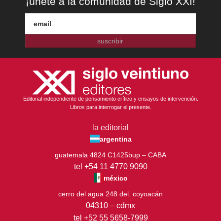
¡únete a la comunidad de Siglo XXI!
suscribir
Editorial independiente de pensamiento crítico y ensayos de intervención.
Libros para interrogar el presente.
la editorial
argentina
guatemala 4824 C1425bup – CABA
tel +54 11 4770 9090
méxico
cerro del agua 248 del. coyoacán
04310 – cdmx
tel +52 55 5658-7999