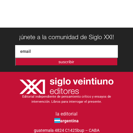
¡únete a la comunidad de Siglo XXI!
suscribir
Editorial independiente de pensamiento crítico y ensayos de
intervención. Libros para interrogar el presente.
la editorial
argentina
guatemala 4824 C1425bup – CABA