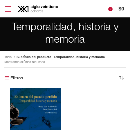
$
0
0
Temporalidad, historia y
memoria
Inicio
Subtítulo del producto
Temporalidad, historia y memoria
Mostrando el único resultado
Filtros