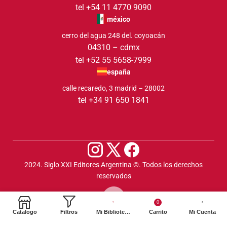
tel +54 11 4770 9090
méxico
cerro del agua 248 del. coyoacán
04310 – cdmx
tel +52 55 5658-7999
españa
calle recaredo, 3 madrid – 28002
tel +34 91 650 1841
2024. Siglo XXI Editores Argentina ©️. Todos los derechos
reservados
0
Catalogo
Filtros
Mi Biblioteca
Carrito
Mi Cuenta