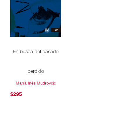
En busca del pasado
perdido
María Inés Mudrovcic
$
295