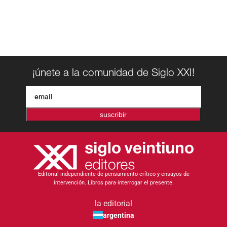
¡únete a la comunidad de Siglo XXI!
suscribir
Editorial independiente de pensamiento crítico y ensayos de
intervención. Libros para interrogar el presente.
la editorial
argentina