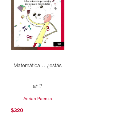
Matemática… ¿estás
ahí?
Adrian Paenza
$
320