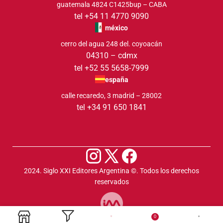
guatemala 4824 C1425bup – CABA
tel +54 11 4770 9090
méxico
cerro del agua 248 del. coyoacán
04310 – cdmx
tel +52 55 5658-7999
españa
calle recaredo, 3 madrid – 28002
tel +34 91 650 1841
2024. Siglo XXI Editores Argentina ©️. Todos los derechos
reservados
0