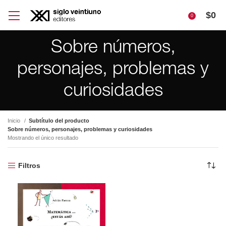
$
0
0
Sobre números,
personajes, problemas y
curiosidades
Inicio
Subtítulo del producto
Sobre números, personajes, problemas y curiosidades
Mostrando el único resultado
Filtros