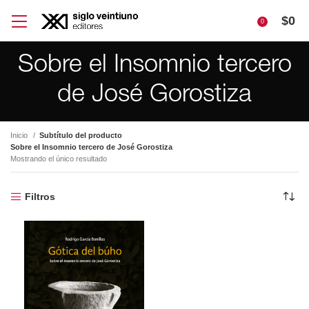
$
0
0
Sobre el Insomnio tercero
de José Gorostiza
Inicio
Subtítulo del producto
Sobre el Insomnio tercero de José Gorostiza
Mostrando el único resultado
Filtros