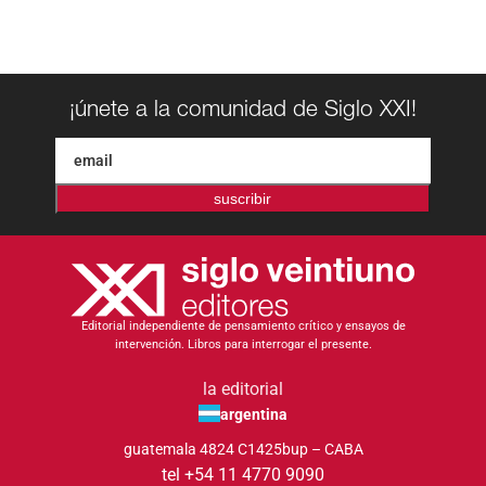
¡únete a la comunidad de Siglo XXI!
suscribir
Editorial independiente de pensamiento crítico y ensayos de
intervención. Libros para interrogar el presente.
la editorial
argentina
guatemala 4824 C1425bup – CABA
tel +54 11 4770 9090