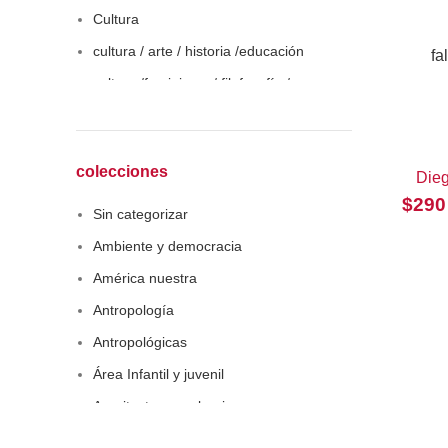
Cultura
cultura / arte / historia /educación
fa
cultura /feminismo / filofosofía /
sociología
Derecho
Economía
colecciones
Dieg
Educaciòn
$
290
Sin categorizar
Estadística
Ambiente y democracia
Feminismo
América nuestra
Filosofía social
Antropología
Historia
Antropológicas
Lingüística
Área Infantil y juvenil
Literatura infantil
Arquitectura y urbanismo
Medioambiente
Arte y pensamiento