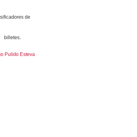
lsificadores de
billetes.
o Pulido Esteva