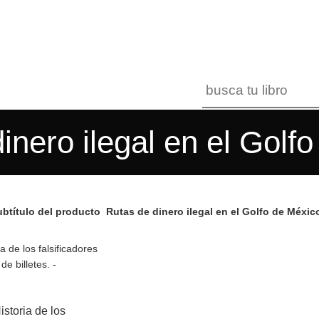
inero ilegal en el Golf
btítulo del producto
Rutas de dinero ilegal en el Golfo de Méxic
istoria de los