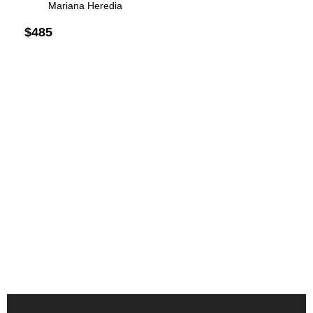
Mariana Heredia
$
485