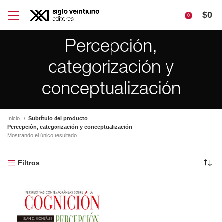
$
0
0
Percepción,
categorización y
conceptualización
Inicio
Subtítulo del producto
Percepción, categorización y conceptualización
Mostrando el único resultado
Filtros