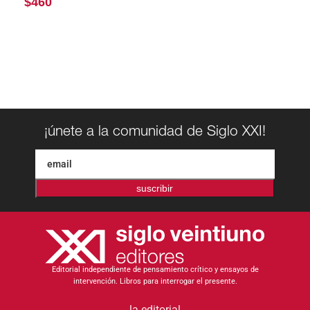
$
460
¡únete a la comunidad de Siglo XXI!
suscribir
Editorial independiente de pensamiento crítico y ensayos de
intervención. Libros para interrogar el presente.
la editorial