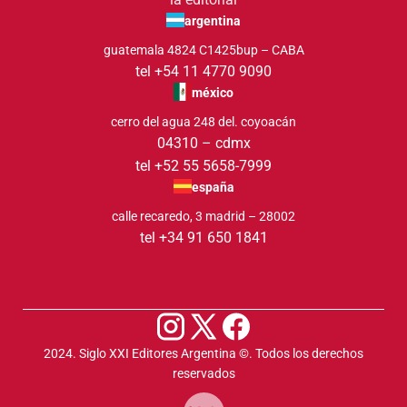
argentina
guatemala 4824 C1425bup – CABA
tel +54 11 4770 9090
méxico
cerro del agua 248 del. coyoacán
04310 – cdmx
tel +52 55 5658-7999
españa
calle recaredo, 3 madrid – 28002
tel +34 91 650 1841
2024. Siglo XXI Editores Argentina ©️. Todos los derechos
reservados