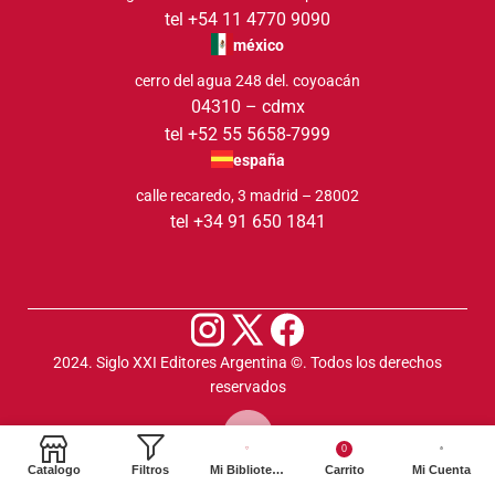
tel +54 11 4770 9090
méxico
cerro del agua 248 del. coyoacán
04310 – cdmx
tel +52 55 5658-7999
españa
calle recaredo, 3 madrid – 28002
tel +34 91 650 1841
2024. Siglo XXI Editores Argentina ©️. Todos los derechos
reservados
0
Catalogo
Filtros
Mi Biblioteca
Carrito
Mi Cuenta