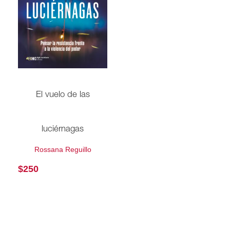
El vuelo de las
luciérnagas
Rossana Reguillo
$
250