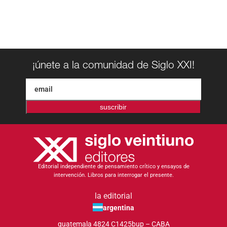
¡únete a la comunidad de Siglo XXI!
suscribir
Editorial independiente de pensamiento crítico y ensayos de
intervención. Libros para interrogar el presente.
la editorial
argentina
guatemala 4824 C1425bup – CABA