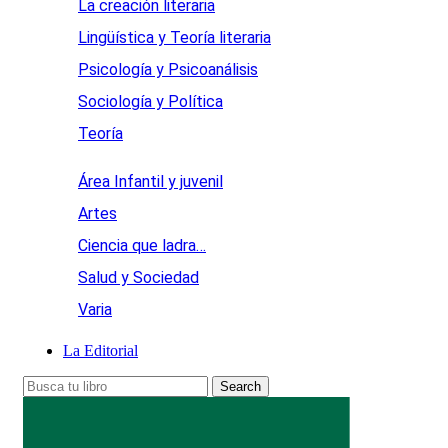
La creación literaria
Lingüística y Teoría literaria
Psicología y Psicoanálisis
Sociología y Política
Teoría
Área Infantil y juvenil
Artes
Ciencia que ladra…
Salud y Sociedad
Varia
La Editorial
Search