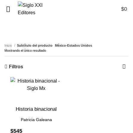
$
0
0
México-Estados Unidos
Inicio
Subtítulo del producto
México-Estados Unidos
Mostrando el único resultado
Filtros
Historia binacional
Patricia Galeana
$
545