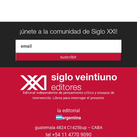
¡únete a la comunidad de Siglo XXI!
suscribir
Editorial independiente de pensamiento crítico y ensayos de
intervención. Libros para interrogar el presente.
la editorial
argentina
guatemala 4824 C1425bup – CABA
tel +54 11 4770 9090