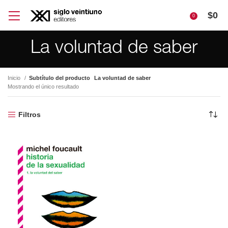
$
0
0
La voluntad de saber
Inicio
Subtítulo del producto
La voluntad de saber
Mostrando el único resultado
Filtros