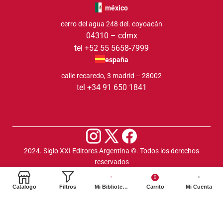
méxico
cerro del agua 248 del. coyoacán
04310 – cdmx
tel +52 55 5658-7999
españa
calle recaredo, 3 madrid – 28002
tel +34 91 650 1841
2024. Siglo XXI Editores Argentina ©️. Todos los derechos
reservados
0
Catalogo
Filtros
Mi Biblioteca
Carrito
Mi Cuenta