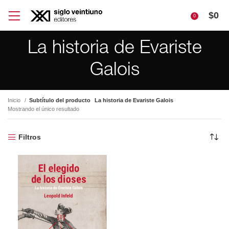
$
0
0
La historia de Evariste
Galois
Inicio
Subtítulo del producto
La historia de Evariste Galois
Mostrando el único resultado
Filtros