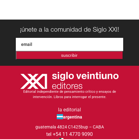
¡únete a la comunidad de Siglo XXI!
suscribir
Editorial independiente de pensamiento crítico y ensayos de
intervención. Libros para interrogar el presente.
la editorial
argentina
guatemala 4824 C1425bup – CABA
tel +54 11 4770 9090