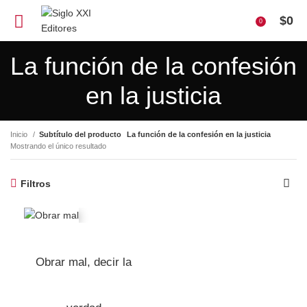
$
0
0
La función de la confesión
en la justicia
Inicio
Subtítulo del producto
La función de la confesión en la justicia
Mostrando el único resultado
Filtros
Obrar mal, decir la