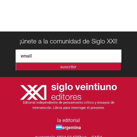
¡únete a la comunidad de Siglo XXI!
suscribir
Editorial independiente de pensamiento crítico y ensayos de
intervención. Libros para interrogar el presente.
la editorial
argentina