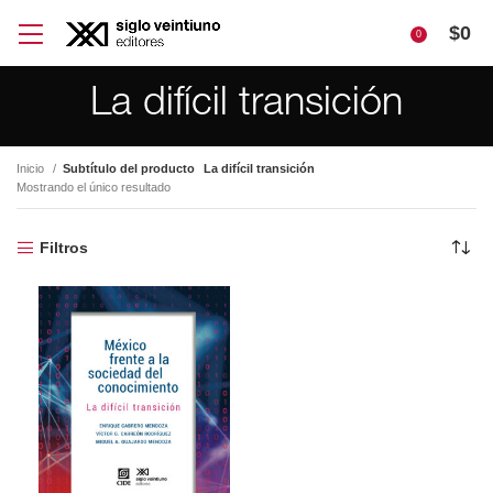
$
0
0
La difícil transición
Inicio
Subtítulo del producto
La difícil transición
Mostrando el único resultado
Filtros