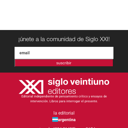
¡únete a la comunidad de Siglo XXI!
suscribir
Editorial independiente de pensamiento crítico y ensayos de
intervención. Libros para interrogar el presente.
la editorial
argentina