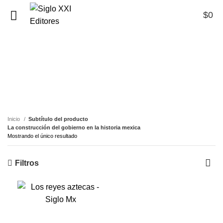
$
0
0
La construcción del
gobierno en la historia
mexica
Inicio
Subtítulo del producto
La construcción del gobierno en la historia mexica
Mostrando el único resultado
Filtros