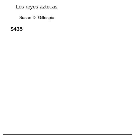
Los reyes aztecas
Susan D. Gillespie
$
435