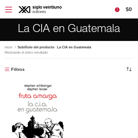
$
0
0
La CIA en Guatemala
Inicio
Subtítulo del producto
La CIA en Guatemala
Mostrando el único resultado
Filtros