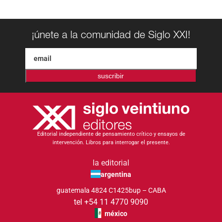
¡únete a la comunidad de Siglo XXI!
suscribir
Editorial independiente de pensamiento crítico y ensayos de
intervención. Libros para interrogar el presente.
la editorial
argentina
guatemala 4824 C1425bup – CABA
tel +54 11 4770 9090
méxico