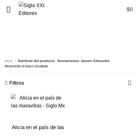
$
0
0
Ilustraciones: Jassen
Ghiuselev
Inicio
Subtítulo del producto
Ilustraciones: Jassen Ghiuselev
Mostrando el único resultado
Filtros
Alicia en el país de las