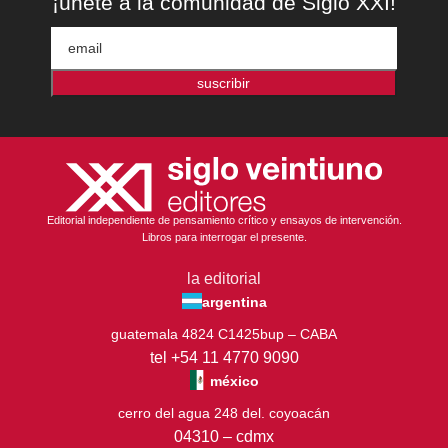
¡únete a la comunidad de Siglo XXI!
suscribir
Editorial independiente de pensamiento crítico y ensayos de intervención.
Libros para interrogar el presente.
la editorial
argentina
guatemala 4824 C1425bup – CABA
tel +54 11 4770 9090
méxico
cerro del agua 248 del. coyoacán
04310 – cdmx