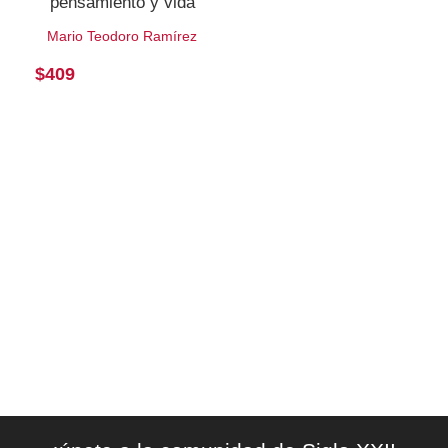
pensamiento y vida
Mario Teodoro Ramírez
$
409