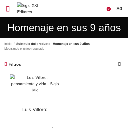
$
0
0
Homenaje en sus 9 años
Inicio
Subtítulo del producto
Homenaje en sus 9 años
Mostrando el único resultado
Filtros
Luis Villoro: