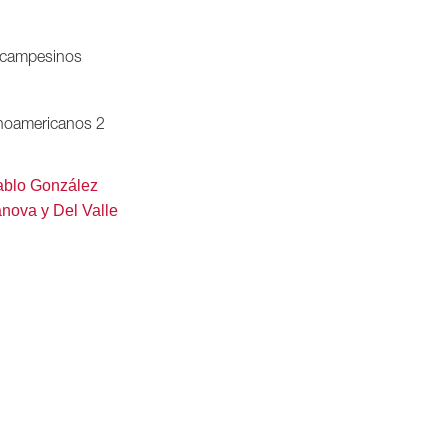
campesinos
inoamericanos 2
blo González
nova y Del Valle