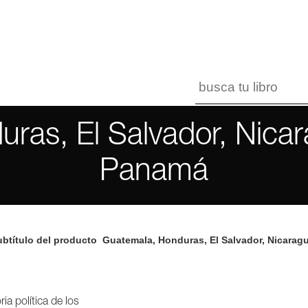
ras, El Salvador, Nicar
Panamá
btítulo del producto
Guatemala, Honduras, El Salvador, Nicarag
ria política de los