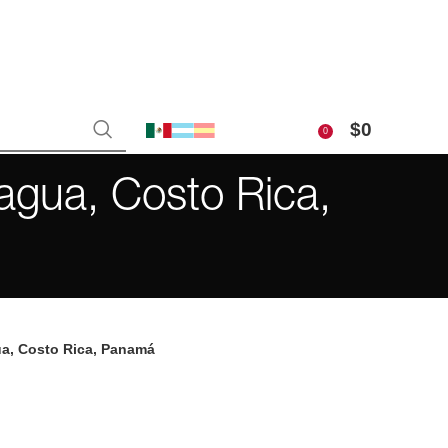
$
0
0
agua, Costo Rica,
ua, Costo Rica, Panamá