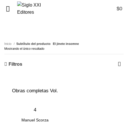
$
0
0
El jinete insomne
Inicio
Subtítulo del producto
El jinete insomne
Mostrando el único resultado
Filtros
Obras completas Vol.
4
Manuel Scorza