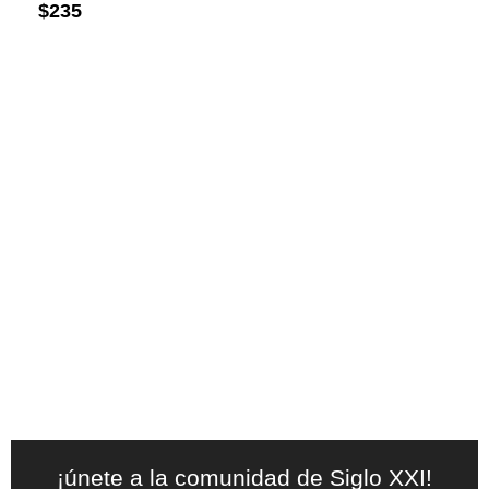
$
235
¡únete a la comunidad de Siglo XXI!