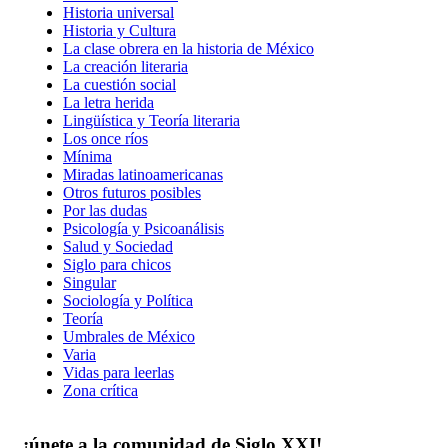
Historia universal
Historia y Cultura
La clase obrera en la historia de México
La creación literaria
La cuestión social
La letra herida
Lingüística y Teoría literaria
Los once ríos
Mínima
Miradas latinoamericanas
Otros futuros posibles
Por las dudas
Psicología y Psicoanálisis
Salud y Sociedad
Siglo para chicos
Singular
Sociología y Política
Teoría
Umbrales de México
Varia
Vidas para leerlas
Zona crítica
¡únete a la comunidad de Siglo XXI!