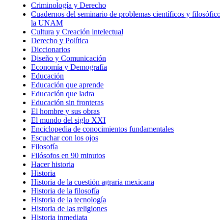
Criminología y Derecho
Cuadernos del seminario de problemas científicos y filosófic
la UNAM
Cultura y Creación intelectual
Derecho y Política
Diccionarios
Diseño y Comunicación
Economía y Demografía
Educación
Educación que aprende
Educación que ladra
Educación sin fronteras
El hombre y sus obras
El mundo del siglo XXI
Enciclopedia de conocimientos fundamentales
Escuchar con los ojos
Filosofía
Filósofos en 90 minutos
Hacer historia
Historia
Historia de la cuestión agraria mexicana
Historia de la filosofía
Historia de la tecnología
Historia de las religiones
Historia inmediata