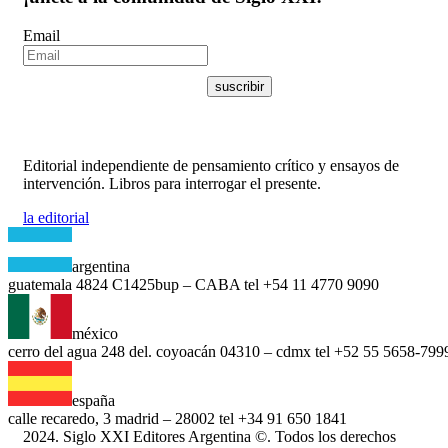
Email
suscribir
Editorial independiente de pensamiento crítico y ensayos de
intervención. Libros para interrogar el presente.
la editorial
argentina
guatemala 4824 C1425bup – CABA
tel +54 11 4770 9090
méxico
cerro del agua 248 del. coyoacán
04310 – cdmx
tel +52 55 5658-799
españa
calle recaredo, 3 madrid – 28002
tel +34 91 650 1841
2024. Siglo XXI Editores Argentina ©️. Todos los derechos