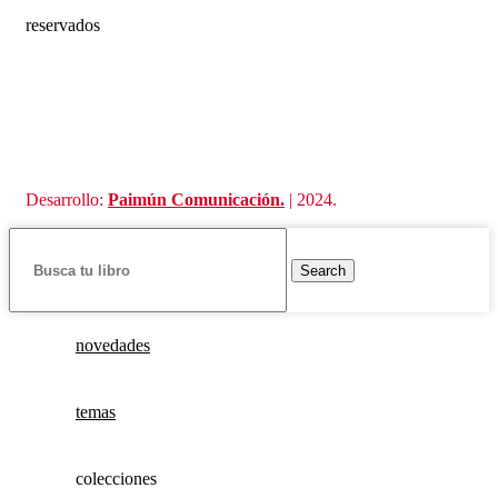
reservados
Desarrollo:
Paimún Comunicación.
| 2024.
Search
novedades
temas
colecciones