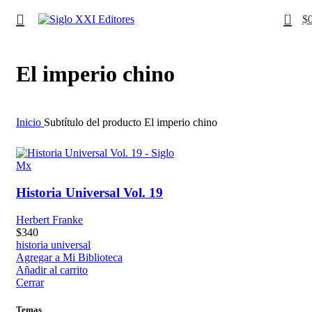
0
$
El imperio chino
Inicio
Subtítulo del producto
El imperio chino
Historia Universal Vol. 19
Herbert Franke
$
340
historia universal
Agregar a Mi Biblioteca
Añadir al carrito
Cerrar
Temas