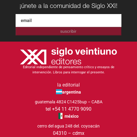
¡únete a la comunidad de Siglo XXI!
suscribir
Editorial independiente de pensamiento crítico y ensayos de
intervención. Libros para interrogar el presente.
la editorial
argentina
guatemala 4824 C1425bup – CABA
tel +54 11 4770 9090
méxico
cerro del agua 248 del. coyoacán
04310 – cdmx