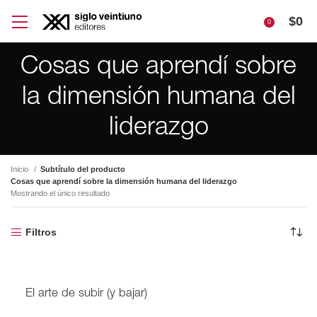
$
0
0
Cosas que aprendí sobre
la dimensión humana del
liderazgo
Inicio
Subtítulo del producto
Cosas que aprendí sobre la dimensión humana del liderazgo
Mostrando el único resultado
Filtros
El arte de subir (y bajar)