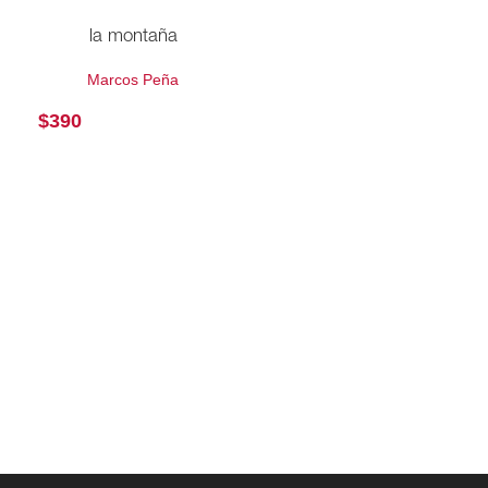
la montaña
Marcos Peña
$
390