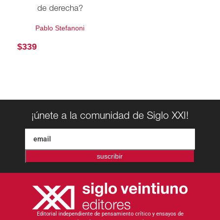
de derecha?
Pablo Stefanoni
$
339
¡únete a la comunidad de Siglo XXI!
suscribir
Editorial independiente de pensamiento crítico y ensayos de