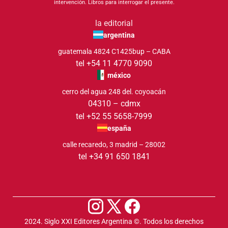
intervención. Libros para interrogar el presente.
la editorial
argentina
guatemala 4824 C1425bup – CABA
tel +54 11 4770 9090
méxico
cerro del agua 248 del. coyoacán
04310 – cdmx
tel +52 55 5658-7999
españa
calle recaredo, 3 madrid – 28002
tel +34 91 650 1841
2024. Siglo XXI Editores Argentina ©️. Todos los derechos