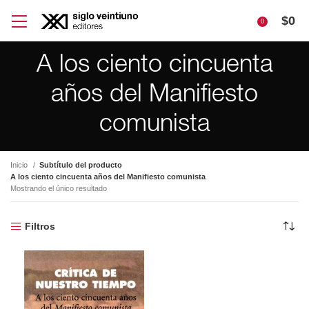
$
0
0
A los ciento cincuenta
años del Manifiesto
comunista
Inicio
Subtítulo del producto
A los ciento cincuenta años del Manifiesto comunista
Mostrando el único resultado
Filtros