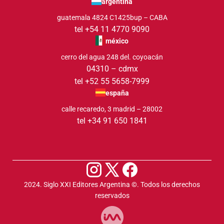
argentina
guatemala 4824 C1425bup – CABA
tel +54 11 4770 9090
méxico
cerro del agua 248 del. coyoacán
04310 – cdmx
tel +52 55 5658-7999
españa
calle recaredo, 3 madrid – 28002
tel +34 91 650 1841
2024. Siglo XXI Editores Argentina ©️. Todos los derechos
reservados