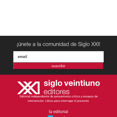
¡únete a la comunidad de Siglo XXI!
suscribir
Editorial independiente de pensamiento crítico y ensayos de
intervención. Libros para interrogar el presente.
la editorial