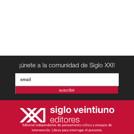
¡únete a la comunidad de Siglo XXI!
suscribir
Editorial independiente de pensamiento crítico y ensayos de
intervención. Libros para interrogar el presente.