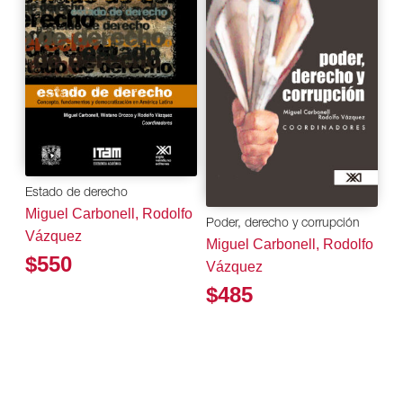
Estado de derecho
Miguel Carbonell, Rodolfo
Poder, derecho y corrupción
Vázquez
Miguel Carbonell, Rodolfo
$550
Vázquez
$485