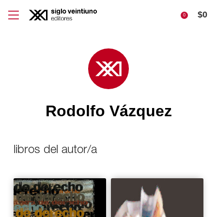
$
0
0
Rodolfo Vázquez
libros del autor/a