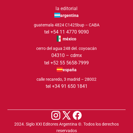
la editorial
argentina
guatemala 4824 C1425bup – CABA
tel +54 11 4770 9090
méxico
cerro del agua 248 del. coyoacán
04310 – cdmx
tel +52 55 5658-7999
españa
calle recaredo, 3 madrid – 28002
tel +34 91 650 1841
2024. Siglo XXI Editores Argentina ©️. Todos los derechos
reservados