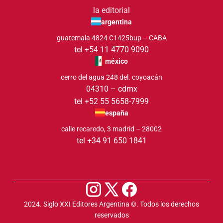
la editorial
argentina
guatemala 4824 C1425bup – CABA
tel +54 11 4770 9090
méxico
cerro del agua 248 del. coyoacán
04310 – cdmx
tel +52 55 5658-7999
españa
calle recaredo, 3 madrid – 28002
tel +34 91 650 1841
2024. Siglo XXI Editores Argentina ©️. Todos los derechos
reservados