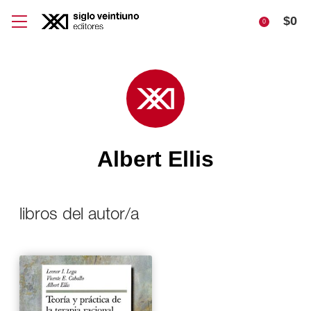
$
0
0
Albert Ellis
libros del autor/a