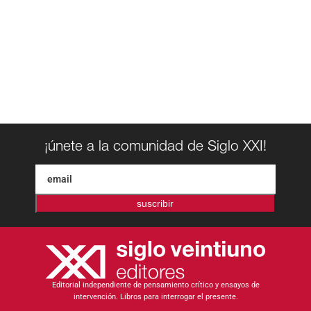
¡únete a la comunidad de Siglo XXI!
suscribir
Editorial independiente de pensamiento crítico y ensayos de
intervención. Libros para interrogar el presente.