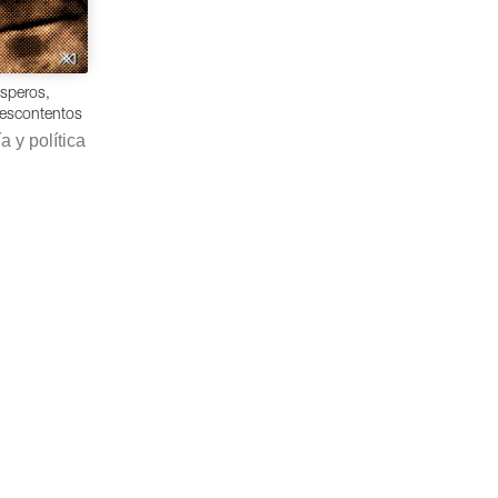
speros,
escontentos
a y política