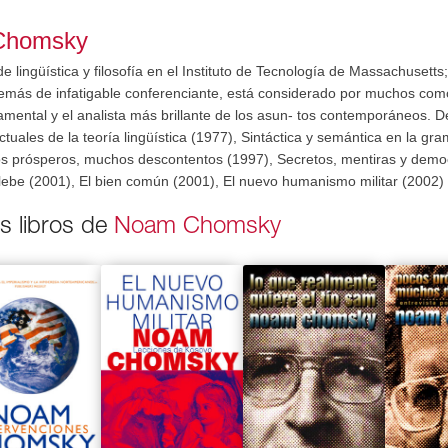
Chomsky
e lingüística y filosofía en el Instituto de Tecnología de Massachusetts
demás de infatigable conferenciante, está considerado por muchos como
damental y el analista más brillante de los asun- tos contemporáneos. 
tuales de la teoría lingüística (1977), Sintáctica y semántica en la gr
s prósperos, muchos descontentos (1997), Secretos, mentiras y demo
plebe (2001), El bien común (2001), El nuevo humanismo militar (2002) 
os libros de
Noam Chomsky