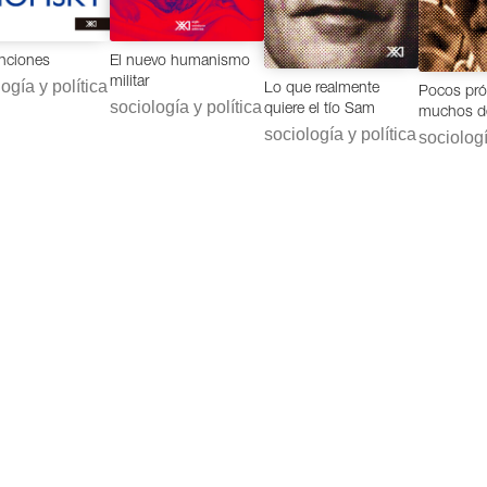
enciones
El nuevo humanismo
militar
ogía y política
Lo que realmente
Pocos pró
sociología y política
quiere el tío Sam
muchos d
sociología y política
sociologí