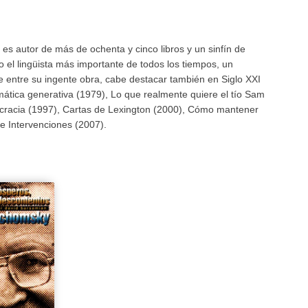
; es autor de más de ochenta y cinco libros y un sinfín de
 el lingüista más importante de todos los tiempos, un
De entre su ingente obra, cabe destacar también en Siglo XXI
amática generativa (1979), Lo que realmente quiere el tío Sam
cracia (1997), Cartas de Lexington (2000), Cómo mantener
e Intervenciones (2007).