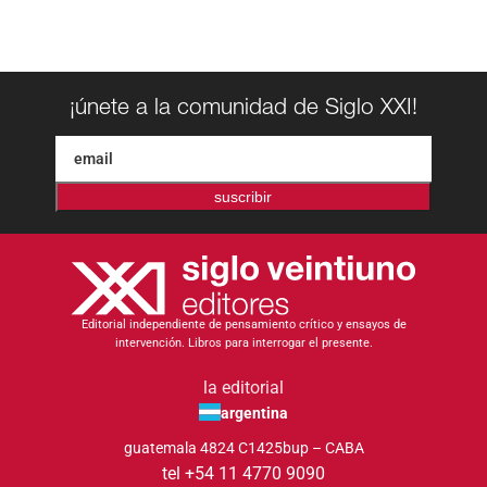
¡únete a la comunidad de Siglo XXI!
suscribir
Editorial independiente de pensamiento crítico y ensayos de
intervención. Libros para interrogar el presente.
la editorial
argentina
guatemala 4824 C1425bup – CABA
tel +54 11 4770 9090