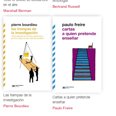
Todo lo sólido se desvanece
Antología
en el aire
Bertrand Russell
Marshall Berman
Las trampas de la
Cartas a quien pretende
investigación
enseñar
Pierre Bourdieu
Paulo Freire