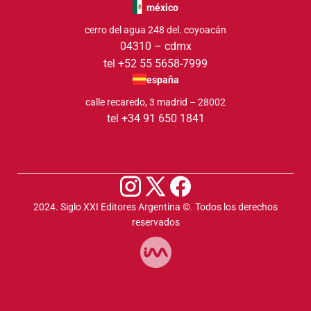
méxico
cerro del agua 248 del. coyoacán
04310 – cdmx
tel +52 55 5658-7999
españa
calle recaredo, 3 madrid – 28002
tel +34 91 650 1841
2024. Siglo XXI Editores Argentina ©️. Todos los derechos
reservados