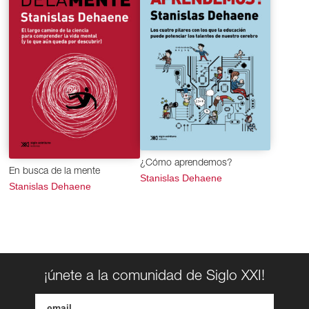
¿Cómo aprendemos?
En busca de la mente
Stanislas Dehaene
Stanislas Dehaene
¡únete a la comunidad de Siglo XXI!