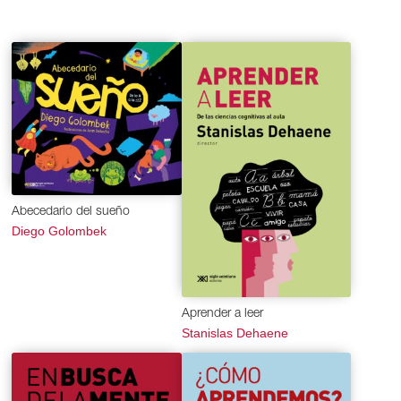
Abecedario del sueño
Diego Golombek
Aprender a leer
Stanislas Dehaene