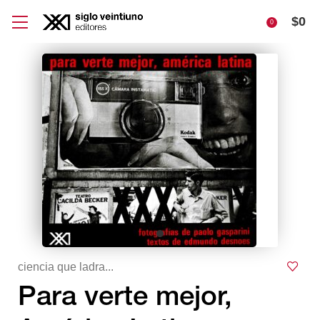
$
0
0
ciencia que ladra...
Para verte mejor,