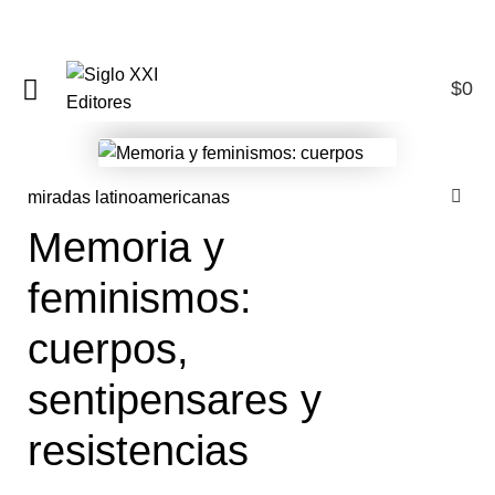
$
0
0
miradas latinoamericanas
Memoria y
feminismos:
cuerpos,
sentipensares y
resistencias