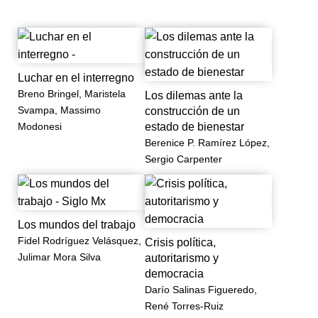
desde la región.
Luchar en el interregno
Breno Bringel, Maristela
Los dilemas ante la
Svampa, Massimo
construcción de un
Modonesi
estado de bienestar
Berenice P. Ramírez López,
Sergio Carpenter
Los mundos del trabajo
Fidel Rodríguez Velásquez,
Crisis política,
Julimar Mora Silva
autoritarismo y
democracia
Darío Salinas Figueredo,
René Torres-Ruiz