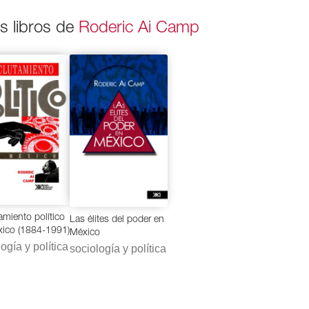
os libros de
Roderic Ai Camp
amiento político
Las élites del poder en
ico (1884-1991)
México
ogía y política
sociología y política