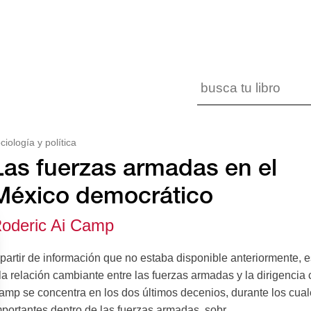
ciología y política
Las fuerzas armadas en el
México democrático
oderic Ai Camp
partir de información que no estaba disponible anteriormente, es
la relación cambiante entre las fuerzas armadas y la dirigencia 
amp se concentra en los dos últimos decenios, durante los cua
portantes dentro de las fuerzas armadas, sobr...