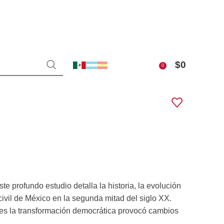
$
0
0
te profundo estudio detalla la historia, la evolución
civil de México en la segunda mitad del siglo XX.
les la transformación democrática provocó cambios