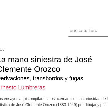
tes
La mano siniestra de José
Clemente Orozco
erivaciones, transbordos y fugas
rnesto Lumbreras
s ensayos aquí compilados nos acercan, con la curiosidad de la 
tística de José Clemente Orozco (1883-1949) por dibujar y pinta