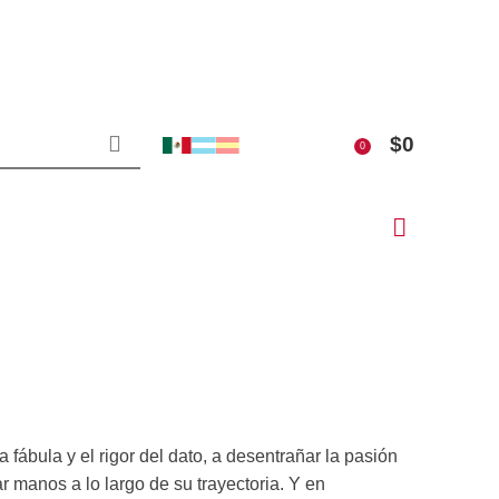
$
0
0
fábula y el rigor del dato, a desentrañar la pasión
r manos a lo largo de su trayectoria. Y en