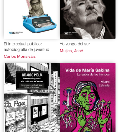
El intelectual público:
Yo vengo del sur
autobiografía de juventud
Mujica, José
Carlos Monsiváis