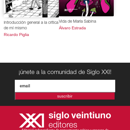
Vida de María Sabina
Introducción general a la crítica
Álvaro Estrada
de mí mismo
Ricardo Piglia
¡únete a la comunidad de Siglo XXI!
suscribir