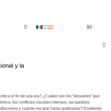
$
0
0
ional y la
indica el fin de una era? ¿Cuáles son los “desastres” que
mico, los conflictos sociales intensos, las parálisis
instituciones y cuándo escalan hasta quebrarlas? Eludiendo