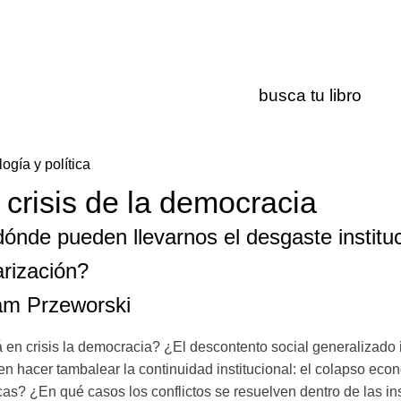
logía y política
 crisis de la democracia
ónde pueden llevarnos el desgaste instituc
arización?
m Przeworski
 en crisis la democracia? ¿El descontento social generalizado 
n hacer tambalear la continuidad institucional: el colapso econó
icas? ¿En qué casos los conflictos se resuelven dentro de las 