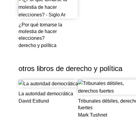
ellos.
¿Por qué tomarse la
molestia de hacer
elecciones?
derecho y política
otros libros de
derecho y política
La autoridad democrática
Tribunales débiles, derech
David Estlund
fuertes
Mark Tushnet