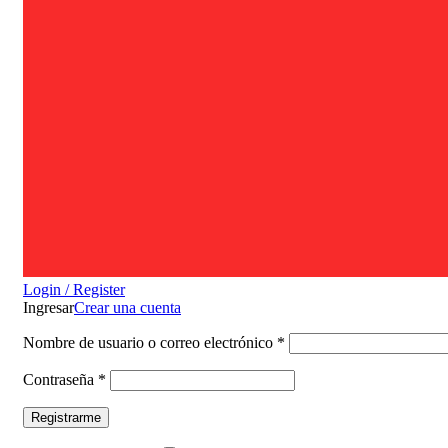
Login / Register
Ingresar
Crear una cuenta
Nombre de usuario o correo electrónico
*
Contraseña
*
Registrarme