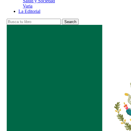
Salud y Sociedad
Varia
La Editorial
Search