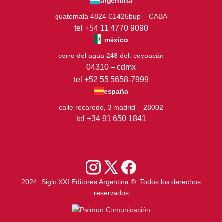
argentina
guatemala 4824 C1425bup – CABA
tel +54 11 4770 9090
méxico
cerro del agua 248 del. coyoacán
04310 – cdmx
tel +52 55 5658-7999
españa
calle recaredo, 3 madrid – 28002
tel +34 91 650 1841
2024. Siglo XXI Editores Argentina ©️. Todos los derechos
reservados