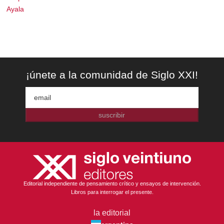
Ayala
¡únete a la comunidad de Siglo XXI!
suscribir
Editorial independiente de pensamiento crítico y ensayos de intervención.
Libros para interrogar el presente.
la editorial