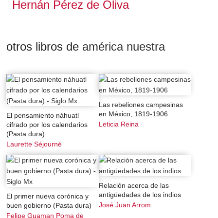
Hernán Pérez de Oliva
Nuevo Mundo.
otros libros de
américa nuestra
Las rebeliones campesinas
en México, 1819-1906
El pensamiento náhuatl
Leticia Reina
cifrado por los calendarios
(Pasta dura)
Laurette Séjourné
Relación acerca de las
antigüedades de los indios
El primer nueva corónica y
José Juan Arrom
buen gobierno (Pasta dura)
Felipe Guaman Poma de