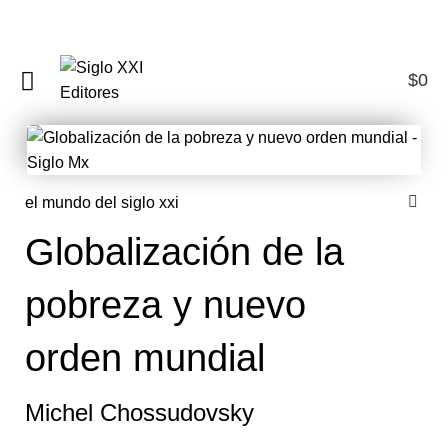
$
0
0
el mundo del siglo xxi
Globalización de la
pobreza y nuevo
orden mundial
Michel Chossudovsky