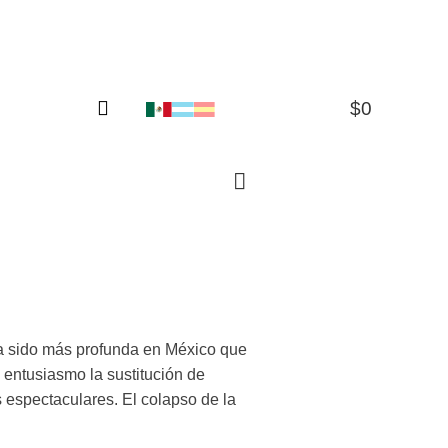
$
0
0
ha sido más profunda en México que
entusiasmo la sustitución de
espectaculares. El colapso de la