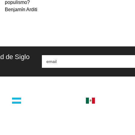
populismo?
Benjamín Arditi
d de Siglo
argentina
méxico
orial
guatemala 4824 C1425bup –
cerro del agua 248 del.
CABA
coyoacán
tel +54 11 4770 9090
04310 – cdmx
tel +52 55 5658-7999