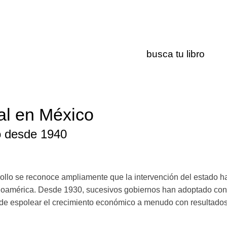
al en México
lo desde 1940
rrollo se reconoce ampliamente que la intervención del estado 
tinoamérica. Desde 1930, sucesivos gobiernos han adoptado con 
e espolear el crecimiento económico a menudo con resultados 