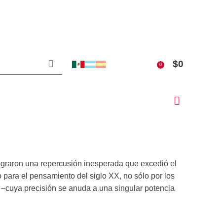
$
0
0
ograron una repercusión inesperada que excedió el
o para el pensamiento del siglo XX, no sólo por los
lo –cuya precisión se anuda a una singular potencia