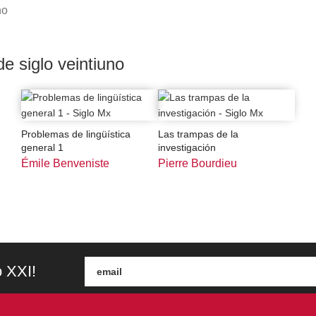
no
de siglo veintiuno
Problemas de lingüística
Las trampas de la
general 1
investigación
Émile Benveniste
Pierre Bourdieu
o XXI!