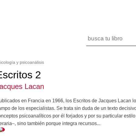
icología y psicoanálisis
Escritos 2
acques Lacan
ublicados en Francia en 1966, los Escritos de Jacques Lacan l
mpo de los especialistas. Se trata sin duda de un texto decisiv
nceptos psicoanalíticos por él forjados y por su particular esti
teraria–, sino también porque integra recursos...