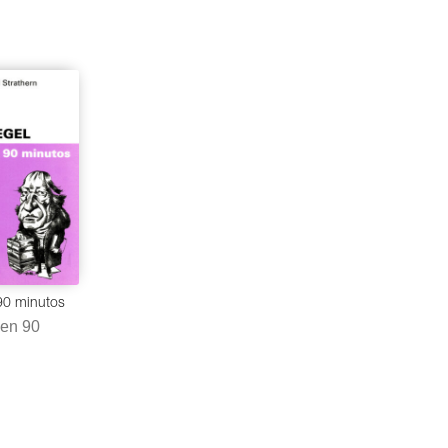
90 minutos
 en 90