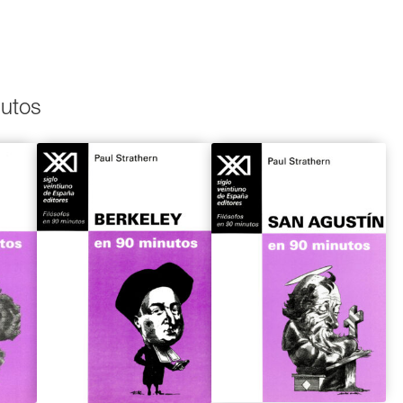
nutos