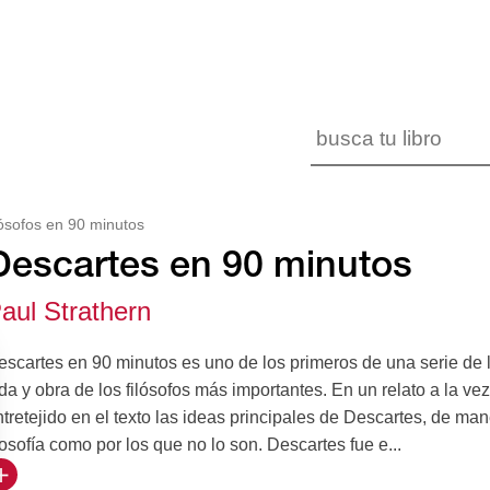
lósofos en 90 minutos
Descartes en 90 minutos
aul Strathern
escartes en 90 minutos es uno de los primeros de una serie de l
da y obra de los filósofos más importantes. En un relato a la ve
tretejido en el texto las ideas principales de Descartes, de m
losofía como por los que no lo son. Descartes fue e...