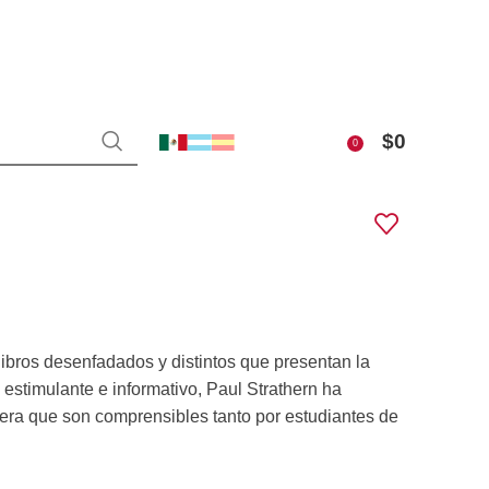
$
0
0
ibros desenfadados y distintos que presentan la
z estimulante e informativo, Paul Strathern ha
anera que son comprensibles tanto por estudiantes de