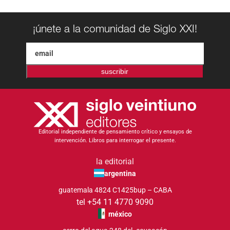
¡únete a la comunidad de Siglo XXI!
suscribir
Editorial independiente de pensamiento crítico y ensayos de
intervención. Libros para interrogar el presente.
la editorial
argentina
guatemala 4824 C1425bup – CABA
tel +54 11 4770 9090
méxico