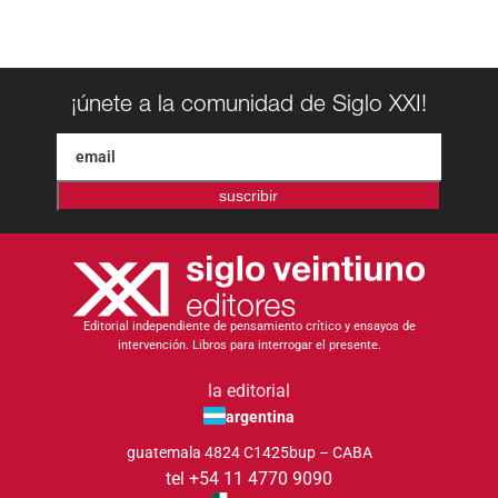
¡únete a la comunidad de Siglo XXI!
suscribir
Editorial independiente de pensamiento crítico y ensayos de
intervención. Libros para interrogar el presente.
la editorial
argentina
guatemala 4824 C1425bup – CABA
tel +54 11 4770 9090