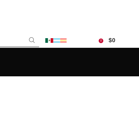
$
0
0